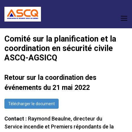
Comité sur la planification et la
coordination en sécurité civile
ASCQ-AGSICQ
Retour sur la coordination des
événements du 21 mai 2022
Télécharger le document
Contact :
Raymond Beaulne, directeur du
Service incendie et Premiers répondants de la