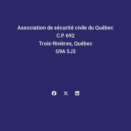
Association de sécurité civile du Québec
C.P. 692
Trois-Rivières, Québec
G9A 5J3
facebook
x-twitter
linkedin