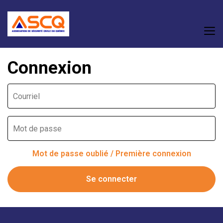
Connexion
Mot de passe oublié / Première connexion