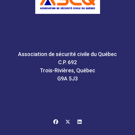
Association de sécurité civile du Québec
C.P. 692
Trois-Rivières, Québec
G9A 5J3
facebook
x-twitter
linkedin