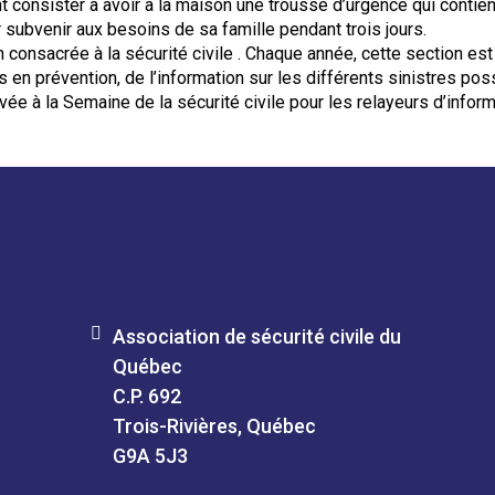
t consister à avoir à la maison une trousse d’urgence qui contien
r subvenir aux besoins de sa famille pendant trois jours.
onsacrée à la sécurité civile . Chaque année, cette section est m
n prévention, de l’information sur les différents sinistres pos
e à la Semaine de la sécurité civile pour les relayeurs d’informa
Association de sécurité civile du
Québec
C.P. 692
Trois-Rivières, Québec
G9A 5J3