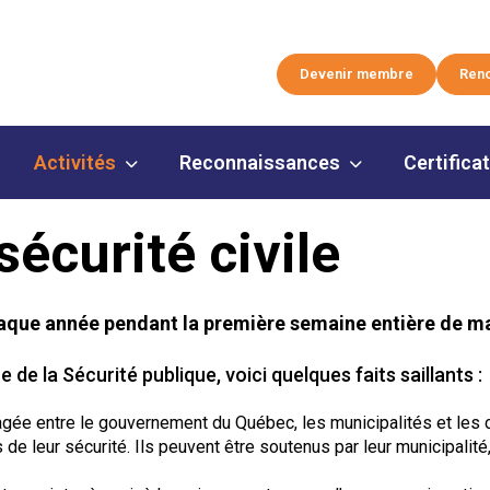
Devenir membre
Reno
Activités
Reconnaissances
Certifica
écurité civile
haque année pendant la première semaine entière de ma
de la Sécurité publique, voici quelques faits saillants :
tagée entre le gouvernement du Québec, les municipalités et les 
e leur sécurité. Ils peuvent être soutenus par leur municipalité,