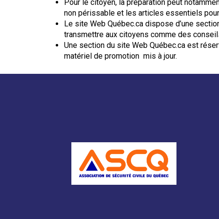
Pour le citoyen, la préparation peut notammen
non périssable et les articles essentiels pou
Le site Web Québec.ca dispose d’une section c
transmettre aux citoyens comme des conseils e
Une section du site Web Québec.ca est réservé
matériel de promotion mis à jour.