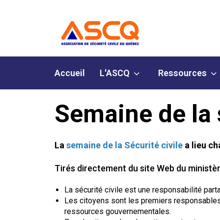
Accueil
L'ASCQ
Ressources
Semaine de la s
La
semaine de la Sécurité civile
a lieu c
Tirés directement du site Web du ministère 
La sécurité civile est une responsabilité par
Les citoyens sont les premiers responsables d
ressources gouvernementales.