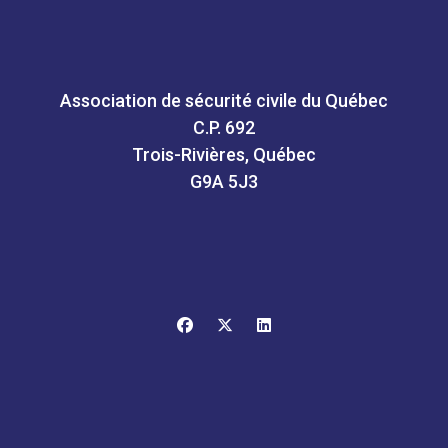
Association de sécurité civile du Québec
C.P. 692
Trois-Rivières, Québec
G9A 5J3
facebook
x-twitter
linkedin