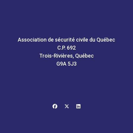
Association de sécurité civile du Québec
C.P. 692
Trois-Rivières, Québec
G9A 5J3
facebook
x-twitter
linkedin