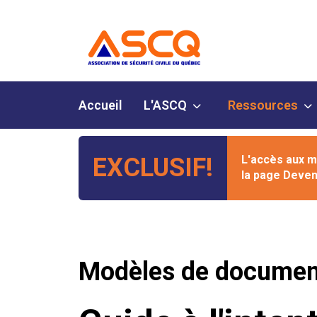
Accueil
L'ASCQ
Ressources
EXCLUSIF!
L'accès aux m
la page
Deven
Modèles de documen