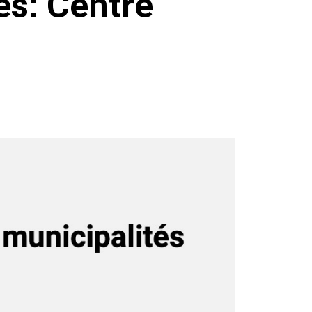
és: Centre