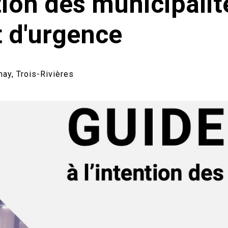
tion des municipalit
 d'urgence
nay, Trois-Rivières