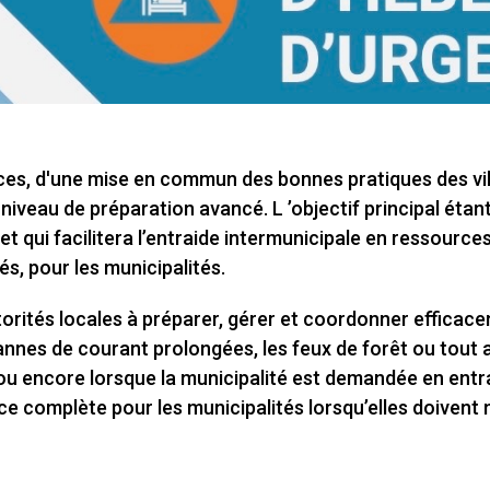
ces, d'une mise en commun des bonnes pratiques des vill
niveau de préparation avancé. L ’objectif principal étant
qui facilitera l’entraide intermunicipale en ressource
és, pour les municipalités.
autorités locales à préparer, gérer et coordonner efficac
nnes de courant prolongées, les feux de forêt ou tout a
e ou encore lorsque la municipalité est demandée en ent
ce complète pour les municipalités lorsqu’elles doivent