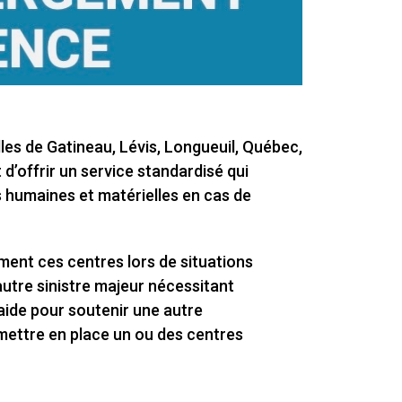
es de Gatineau, Lévis, Longueuil, Québec,
 d’offrir un service standardisé qui
s humaines et matérielles en cas de
ement ces centres lors de situations
utre sinistre majeur nécessitant
raide pour soutenir une autre
 mettre en place un ou des centres