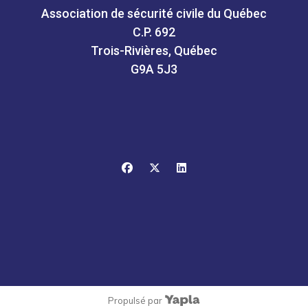
Association de sécurité civile du Québec
C.P. 692
Trois-Rivières, Québec
G9A 5J3
facebook
x-twitter
linkedin
Propulsé par